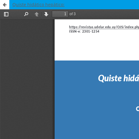
Quiste hidático hepático: