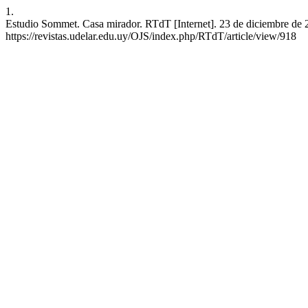
1.
Estudio Sommet. Casa mirador. RTdT [Internet]. 23 de diciembre de 2
https://revistas.udelar.edu.uy/OJS/index.php/RTdT/article/view/918