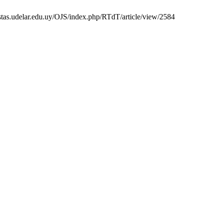
vistas.udelar.edu.uy/OJS/index.php/RTdT/article/view/2584