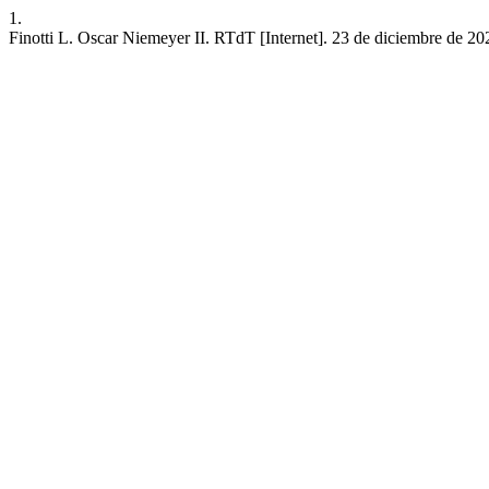
1.
Finotti L. Oscar Niemeyer II. RTdT [Internet]. 23 de diciembre de 20