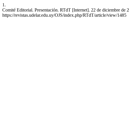
1.
Comité Editorial. Presentación. RTdT [Internet]. 22 de diciembre de 2
https://revistas.udelar.edu.uy/OJS/index.php/RTdT/article/view/1485