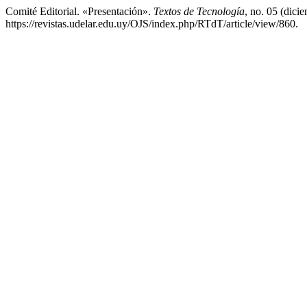
Comité Editorial. «Presentación».
Textos de Tecnología
, no. 05 (dici
https://revistas.udelar.edu.uy/OJS/index.php/RTdT/article/view/860.