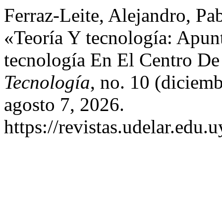
Ferraz-Leite, Alejandro, Pab
«Teoría Y tecnología: Apun
tecnología En El Centro D
Tecnología
, no. 10 (diciem
agosto 7, 2026.
https://revistas.udelar.edu