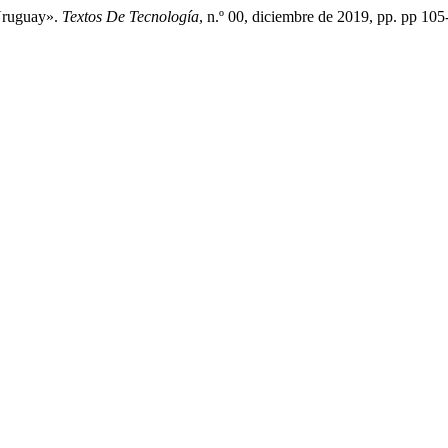
Uruguay».
Textos De Tecnología
, n.º 00, diciembre de 2019, pp. pp 105