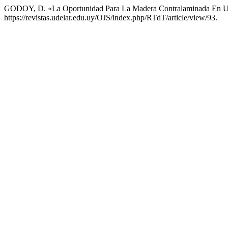
GODOY, D. «La Oportunidad Para La Madera Contralaminada En 
https://revistas.udelar.edu.uy/OJS/index.php/RTdT/article/view/93.