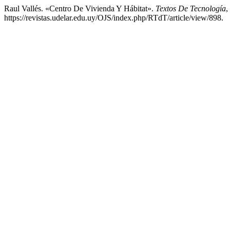
Raul Vallés. «Centro De Vivienda Y Hábitat».
Textos De Tecnología
,
https://revistas.udelar.edu.uy/OJS/index.php/RTdT/article/view/898.