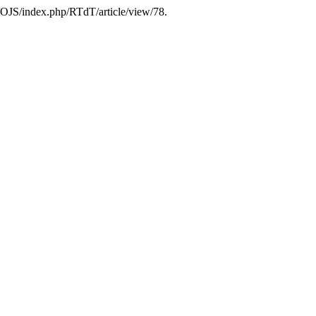
uy/OJS/index.php/RTdT/article/view/78.