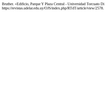
Bruther. «Edificio, Parque Y Plaza Central - Universidad Torcuato Di
https://revistas.udelar.edu.uy/OJS/index.php/RTdT/article/view/2578.