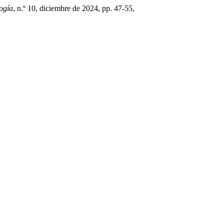
ogía
, n.º 10, diciembre de 2024, pp. 47-55,