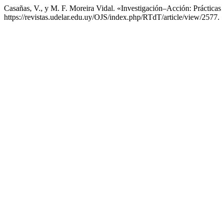
Casañas, V., y M. F. Moreira Vidal. «Investigación–Acción: Práctic
https://revistas.udelar.edu.uy/OJS/index.php/RTdT/article/view/2577.