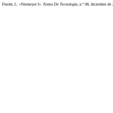
Finotti, L. «Niemeyer I».
Textos De Tecnología
, n.º 08, diciembre de