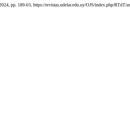
 2024, pp. 189-03, https://revistas.udelar.edu.uy/OJS/index.php/RTdT/ar