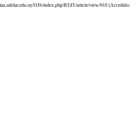
vistas.udelar.edu.uy/OJS/index.php/RTdT/article/view/910 (Accedido: