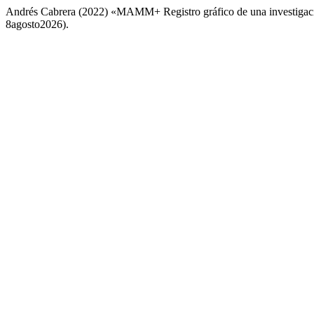
Andrés Cabrera (2022) «MAMM+ Registro gráfico de una investigac
8agosto2026).