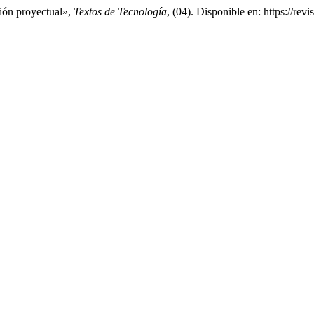
ión proyectual»,
Textos de Tecnología
, (04). Disponible en: https://re