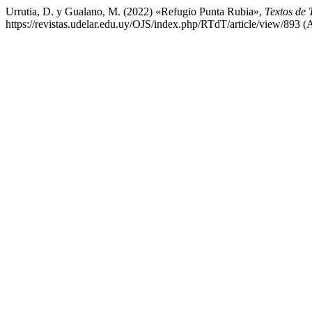
Urrutia, D. y Gualano, M. (2022) «Refugio Punta Rubia»,
Textos de 
https://revistas.udelar.edu.uy/OJS/index.php/RTdT/article/view/893 