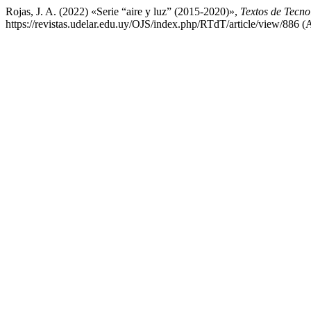
Rojas, J. A. (2022) «Serie “aire y luz” (2015-2020)»,
Textos de Tecno
https://revistas.udelar.edu.uy/OJS/index.php/RTdT/article/view/886 