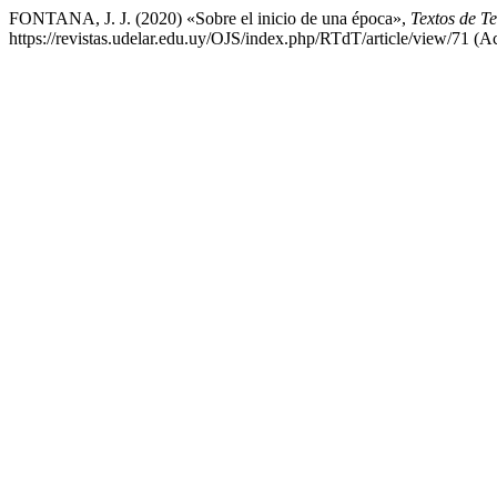
FONTANA, J. J. (2020) «Sobre el inicio de una época»,
Textos de T
https://revistas.udelar.edu.uy/OJS/index.php/RTdT/article/view/71 (