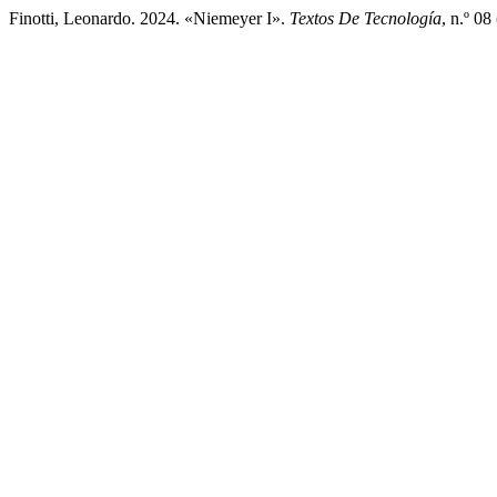
Finotti, Leonardo. 2024. «Niemeyer I».
Textos De Tecnología
, n.º 0