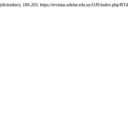
8 (diciembre), 189-203. https://revistas.udelar.edu.uy/OJS/index.php/RT