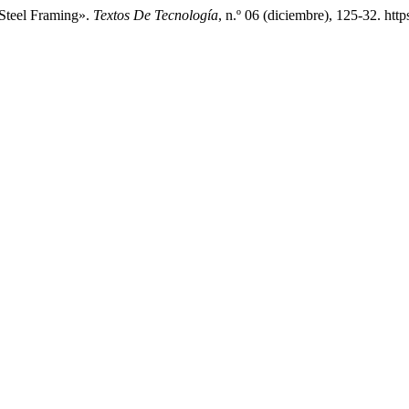
 Steel Framing».
Textos De Tecnología
, n.º 06 (diciembre), 125-32. htt