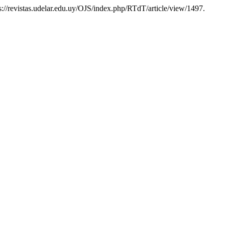
ps://revistas.udelar.edu.uy/OJS/index.php/RTdT/article/view/1497.