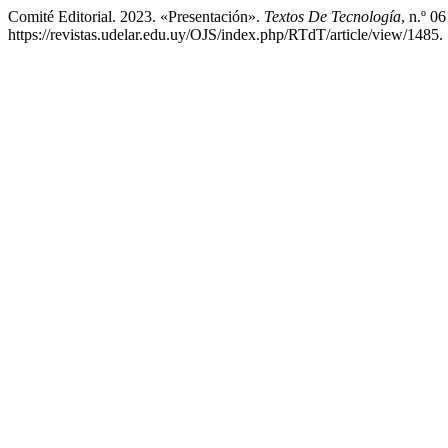
Comité Editorial. 2023. «Presentación».
Textos De Tecnología
, n.º 06
https://revistas.udelar.edu.uy/OJS/index.php/RTdT/article/view/1485.