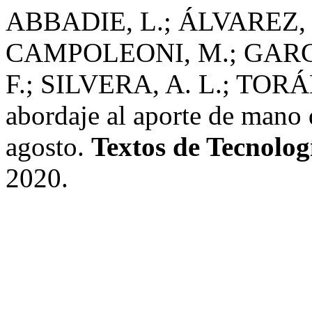
ABBADIE, L.; ÁLVAREZ, 
CAMPOLEONI, M.; GARCÍ
F.; SILVERA, A. L.; TORÁ
abordaje al aporte de mano
agosto.
Textos de Tecnolog
2020.