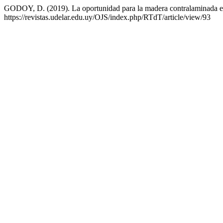
GODOY, D. (2019). La oportunidad para la madera contralaminada 
https://revistas.udelar.edu.uy/OJS/index.php/RTdT/article/view/93