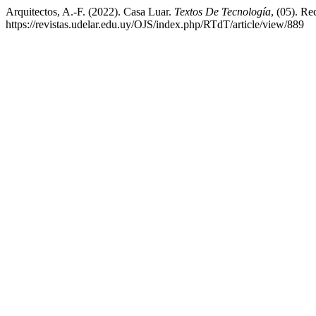
Arquitectos, A.-F. (2022). Casa Luar.
Textos De Tecnología
, (05). Re
https://revistas.udelar.edu.uy/OJS/index.php/RTdT/article/view/889