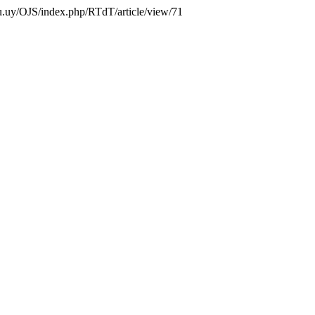
.edu.uy/OJS/index.php/RTdT/article/view/71