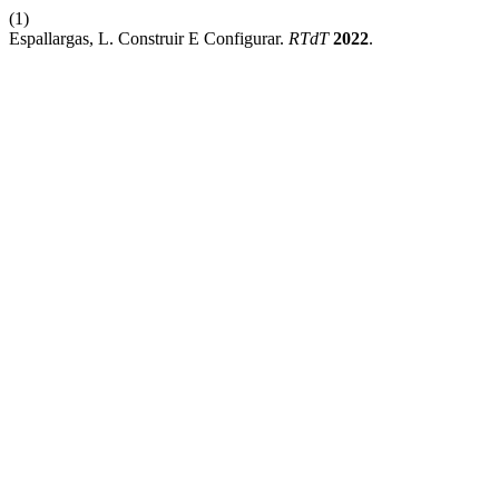
(1)
Espallargas, L. Construir E Configurar.
RTdT
2022
.