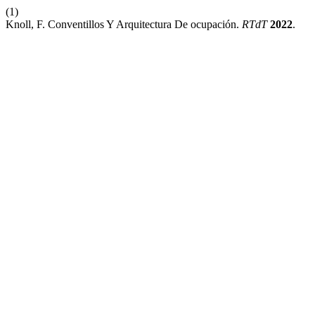
(1)
Knoll, F. Conventillos Y Arquitectura De ocupación.
RTdT
2022
.