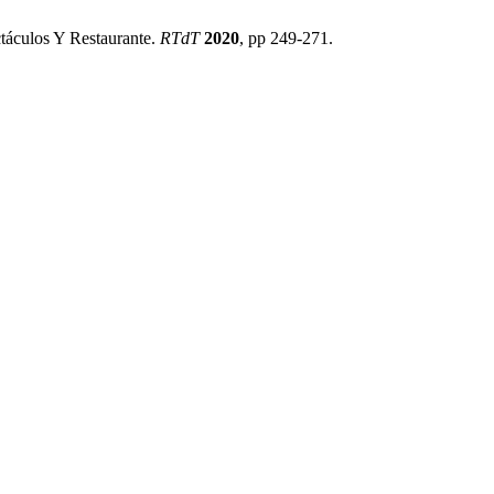
táculos Y Restaurante.
RTdT
2020
, pp 249-271.