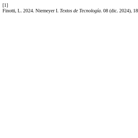
[1]
Finotti, L. 2024. Niemeyer I.
Textos de Tecnología
. 08 (dic. 2024), 1