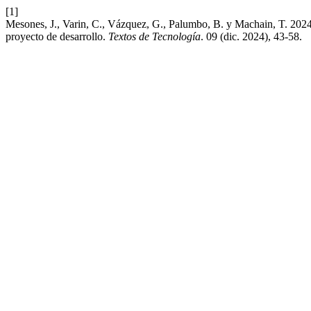
[1]
Mesones, J., Varin, C., Vázquez, G., Palumbo, B. y Machain, T. 2024.
proyecto de desarrollo.
Textos de Tecnología
. 09 (dic. 2024), 43-58.