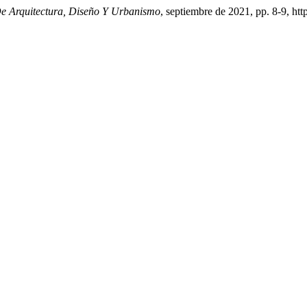
De Arquitectura, Diseño Y Urbanismo
, septiembre de 2021, pp. 8-9, ht