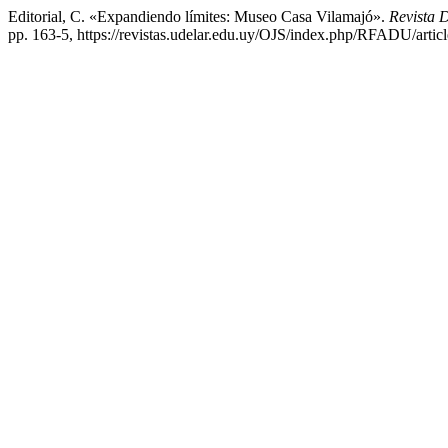
Editorial, C. «Expandiendo límites: Museo Casa Vilamajó».
Revista 
pp. 163-5, https://revistas.udelar.edu.uy/OJS/index.php/RFADU/artic