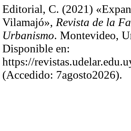
Editorial, C. (2021) «Expa
Vilamajó»,
Revista de la Fa
Urbanismo
. Montevideo, U
Disponible en:
https://revistas.udelar.ed
(Accedido: 7agosto2026).